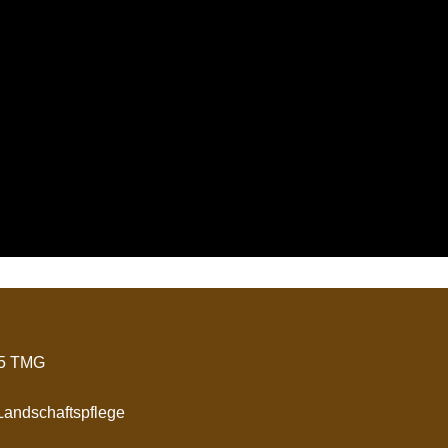
 5 TMG
andschaftspflege