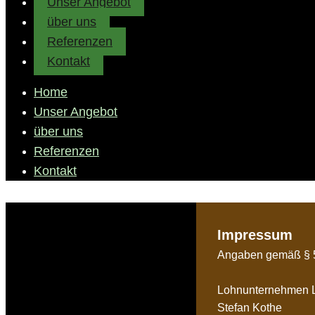
Unser Angebot
über uns
Referenzen
Kontakt
Home
Unser Angebot
über uns
Referenzen
Kontakt
Impressum
Angaben gemäß §
Lohnunternehmen L
Stefan Kothe